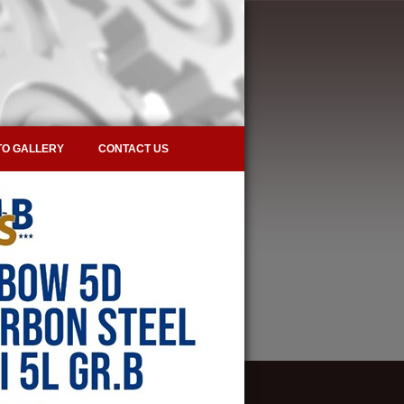
O GALLERY
CONTACT US