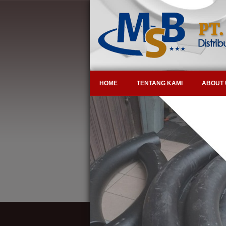
HOME
TENTANG KAMI
ABOUT 