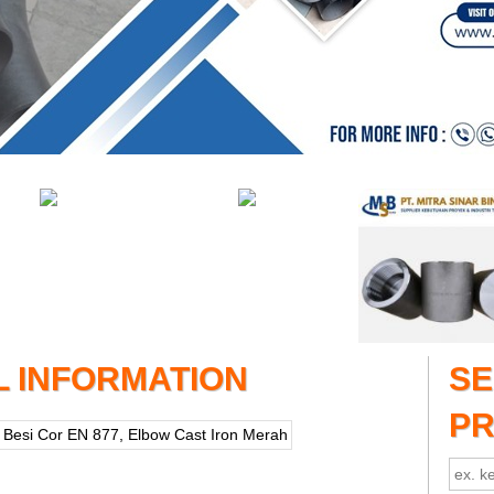
L INFORMATION
S
P