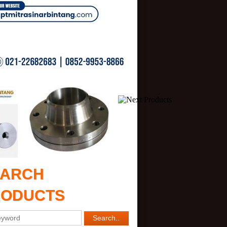
EARCH
RODUCTS