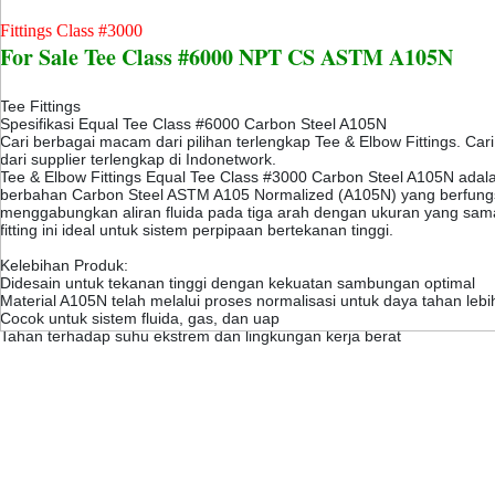
Fittings Class #3000
For Sale Tee Class #6000 NPT CS ASTM A105N
Tee Fittings
Spesifikasi Equal Tee Class #6000 Carbon Steel A105N
Cari berbagai macam dari pilihan terlengkap Tee & Elbow Fittings. Ca
dari supplier terlengkap di Indonetwork.
Tee & Elbow Fittings Equal Tee Class #3000 Carbon Steel A105N adalah 
berbahan Carbon Steel ASTM A105 Normalized (A105N) yang berfung
menggabungkan aliran fluida pada tiga arah dengan ukuran yang sa
fitting ini ideal untuk sistem perpipaan bertekanan tinggi.
Kelebihan Produk:
Didesain untuk tekanan tinggi dengan kekuatan sambungan optimal
Material A105N telah melalui proses normalisasi untuk daya tahan lebi
Cocok untuk sistem fluida, gas, dan uap
Tahan terhadap suhu ekstrem dan lingkungan kerja berat