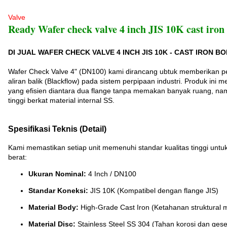
Valve
Ready Wafer check valve 4 inch JIS 10K cast iron
DI JUAL WAFER CHECK VALVE 4 INCH JIS 10K - CAST IRON BOD
Wafer Check Valve 4" (DN100) kami dirancang ubtuk memberikan pe
aliran balik (Blackflow) pada sistem perpipaan industri. Produk ini m
yang efisien diantara dua flange tanpa memakan banyak ruang, namun
tinggi berkat material internal SS.
Spesifikasi Teknis (Detail)
Kami memastikan setiap unit memenuhi standar kualitas tinggi untu
berat:
Ukuran Nominal:
4 Inch / DN100
Standar Koneksi:
JIS 10K (Kompatibel dengan flange JIS)
Material Body:
High-Grade Cast Iron (Ketahanan struktural 
Material Disc:
Stainless Steel SS 304 (Tahan korosi dan ges