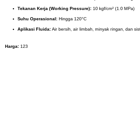
Tekanan Kerja (Working Pressure):
10 kgf/cm² (1.0 MPa)
Suhu Operasional:
Hingga 120°C
Aplikasi Fluida:
Air bersih, air limbah, minyak ringan, dan s
Harga:
123