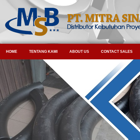
HOME
TENTANG KAMI
ABOUT US
CONTACT SALES