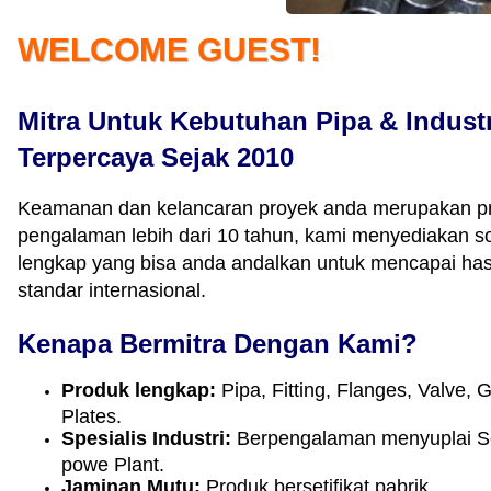
WELCOME GUEST!
Mitra Untuk Kebutuhan Pipa & Industr
Terpercaya Sejak 2010
Keamanan dan kelancaran proyek anda merupakan pri
pengalaman lebih dari 10 tahun, kami menyediakan solu
lengkap yang bisa anda andalkan untuk mencapai has
standar internasional.
Kenapa Bermitra Dengan Kami?
Produk lengkap:
Pipa, Fitting, Flanges, Valve, 
Plates.
Spesialis Industri:
Berpengalaman menyuplai Se
powe Plant.
Jaminan Mutu:
Produk bersetifikat pabrik.