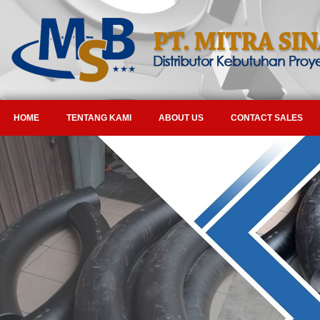
HOME
TENTANG KAMI
ABOUT US
CONTACT SALES