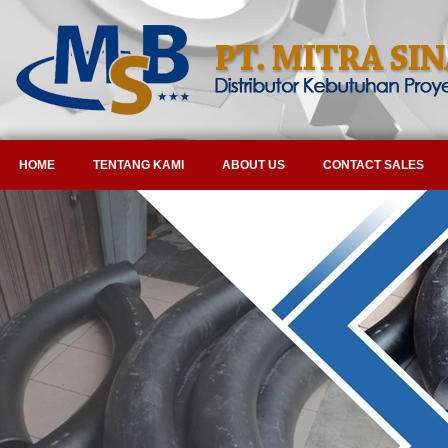
HOME
TENTANG KAMI
ABOUT US
CONTACT SALES