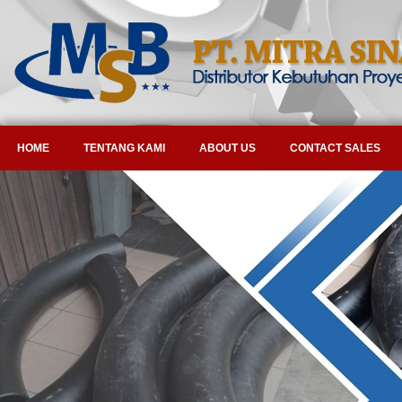
HOME
TENTANG KAMI
ABOUT US
CONTACT SALES