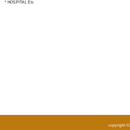
* HOSPITAL Etc
copyright 